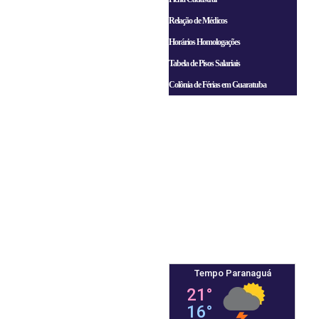
Relação de Médicos
Horários Homologações
Tabela de Pisos Salariais
Colônia de Férias em Guaratuba