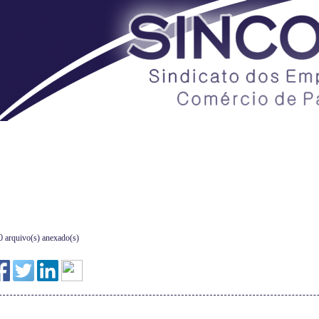
Sobre o Sindicato
Galeria de Fotos
0 arquivo(s) anexado(s)